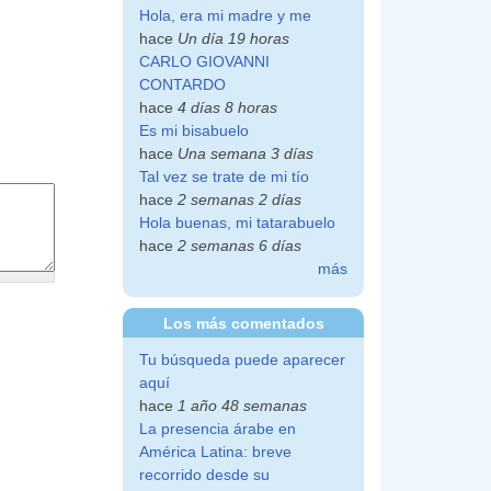
Hola, era mi madre y me
hace
Un día 19 horas
CARLO GIOVANNI
CONTARDO
hace
4 días 8 horas
Es mi bisabuelo
hace
Una semana 3 días
Tal vez se trate de mi tío
hace
2 semanas 2 días
Hola buenas, mi tatarabuelo
hace
2 semanas 6 días
más
Los más comentados
Tu búsqueda puede aparecer
aquí
hace
1 año 48 semanas
La presencia árabe en
América Latina: breve
recorrido desde su