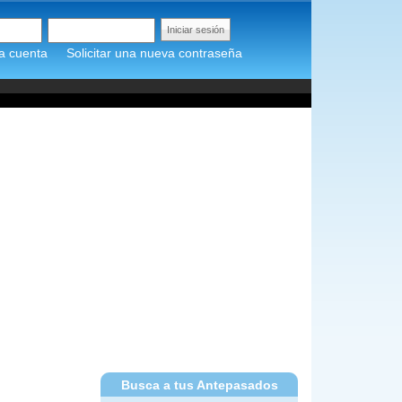
a cuenta
Solicitar una nueva contraseña
Busca a tus Antepasados