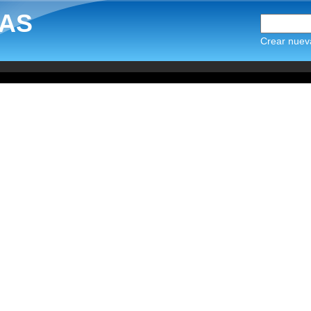
AS
Crear nuev