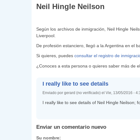
Neil Hingle Neilson
Según los archivos de inmigración, Neil Hingle Neil
Liverpool.
De profesión estanciero, llegó a la Argentina en el 
Si quieres, puedes
consultar el registro de inmigrac
¿Conoces a esta persona o quieres saber más de ell
I really like to see details
Enviado por gerard (no verificado) el Vie, 13/05/2016 - 4
I really like to see details of Neil Hingle Neilson; 
Enviar un comentario nuevo
Su nombre: