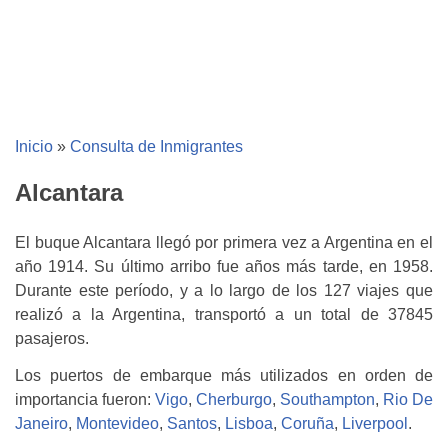
Inicio
»
Consulta de Inmigrantes
Alcantara
El buque Alcantara llegó por primera vez a Argentina en el
año 1914. Su último arribo fue años más tarde, en 1958.
Durante este período, y a lo largo de los 127 viajes que
realizó a la Argentina, transportó a un total de 37845
pasajeros.
Los puertos de embarque más utilizados en orden de
importancia fueron:
Vigo
,
Cherburgo
,
Southampton
,
Rio De
Janeiro
,
Montevideo
,
Santos
,
Lisboa
,
Coruña
,
Liverpool
.