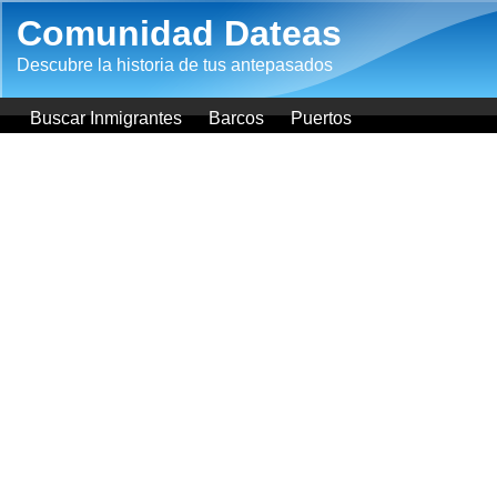
Pasar al contenido principal
Comunidad Dateas
Descubre la historia de tus antepasados
Buscar Inmigrantes
Barcos
Puertos