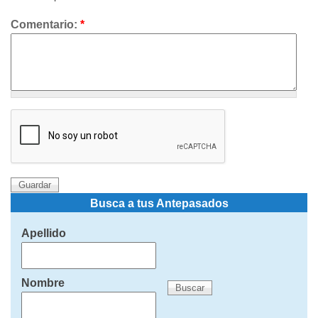
Comentario:
*
Busca a tus Antepasados
Apellido
Nombre