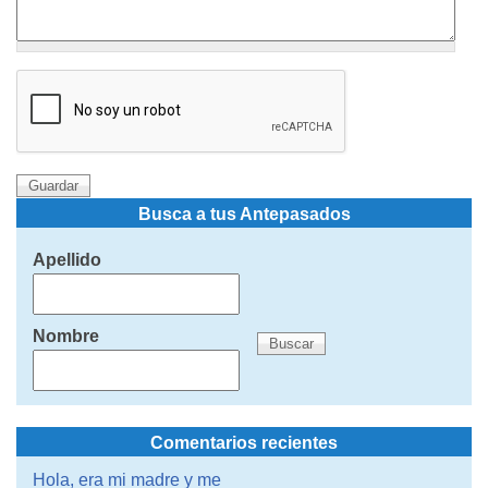
Busca a tus Antepasados
Apellido
Nombre
Comentarios recientes
Hola, era mi madre y me