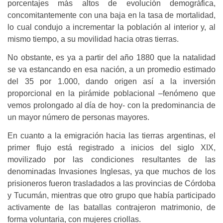
porcentajes más altos de evolución demográfica,
concomitantemente con una baja en la tasa de mortalidad,
lo cual condujo a incrementar la población al interior y, al
mismo tiempo, a su movilidad hacia otras tierras.
No obstante, es ya a partir del año 1880 que la natalidad
se va estancando en esa nación, a un promedio estimado
del 35 por 1.000, dando origen así a la inversión
proporcional en la pirámide poblacional –fenómeno que
vemos prolongado al día de hoy- con la predominancia de
un mayor número de personas mayores.
En cuanto a la emigración hacia las tierras argentinas, el
primer flujo está registrado a inicios del siglo XIX,
movilizado por las condiciones resultantes de las
denominadas Invasiones Inglesas, ya que muchos de los
prisioneros fueron trasladados a las provincias de Córdoba
y Tucumán, mientras que otro grupo que había participado
activamente de las batallas contrajeron matrimonio, de
forma voluntaria, con mujeres criollas.