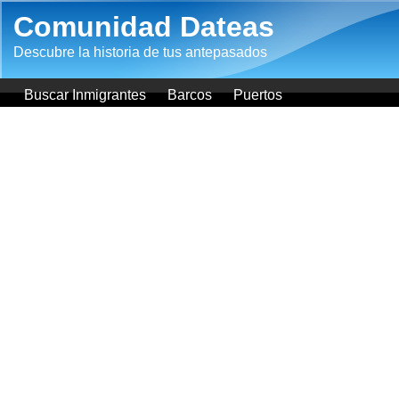
Pasar al contenido principal
Comunidad Dateas
Descubre la historia de tus antepasados
Buscar Inmigrantes
Barcos
Puertos