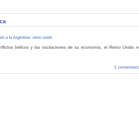
ica
ón a la Argentina
reino unido
flictos bélicos y las oscilaciones de su economía, el Reino Unido n
1 comentari