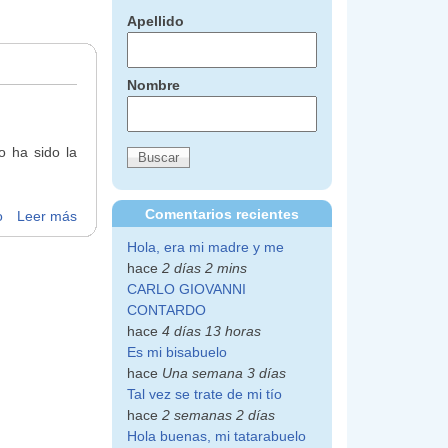
Apellido
Nombre
o ha sido la
Comentarios recientes
o
Leer más
Hola, era mi madre y me
hace
2 días 2 mins
CARLO GIOVANNI
CONTARDO
hace
4 días 13 horas
Es mi bisabuelo
hace
Una semana 3 días
Tal vez se trate de mi tío
hace
2 semanas 2 días
Hola buenas, mi tatarabuelo