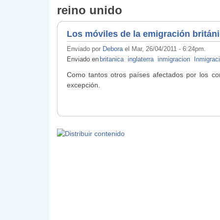
reino unido
Los móviles de la emigración britán
Enviado por
Debora
el Mar, 26/04/2011 - 6:24pm.
Enviado en
britanica
inglaterra
inmigracion
Inmigraci
Como tantos otros países afectados por los con
excepción.