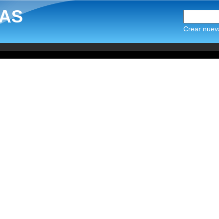
AS
Crear nuev