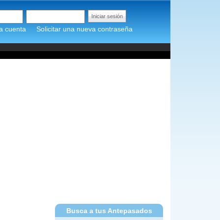
a cuenta
Solicitar una nueva contraseña
Busca a tus Antepasados