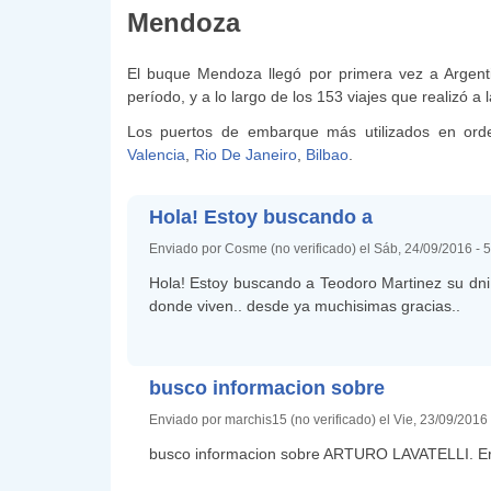
Mendoza
El buque Mendoza llegó por primera vez a Argent
período, y a lo largo de los 153 viajes que realizó a
Los puertos de embarque más utilizados en ord
Valencia
,
Rio De Janeiro
,
Bilbao
.
Hola! Estoy buscando a
Enviado por Cosme (no verificado) el Sáb, 24/09/2016 - 
Hola! Estoy buscando a Teodoro Martinez su dni e
donde viven.. desde ya muchisimas gracias..
busco informacion sobre
Enviado por marchis15 (no verificado) el Vie, 23/09/2016
busco informacion sobre ARTURO LAVATELLI. Era 