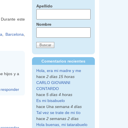
Apellido
 Durante este
Nombre
ia
,
Barcelona
,
Comentarios recientes
Hola, era mi madre y me
e hijos y a
hace
2 días 15 horas
CARLO GIOVANNI
CONTARDO
responder
hace
5 días 4 horas
Es mi bisabuelo
hace
Una semana 4 días
Tal vez se trate de mi tío
hace
2 semanas 2 días
Hola buenas, mi tatarabuelo
responder