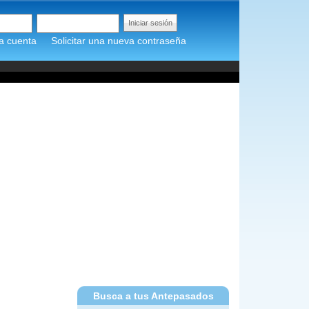
a cuenta
Solicitar una nueva contraseña
Busca a tus Antepasados