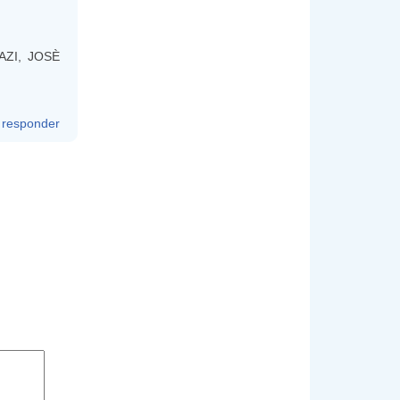
IAZI, JOSÈ
responder