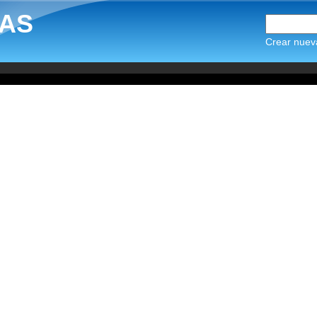
AS
Crear nuev