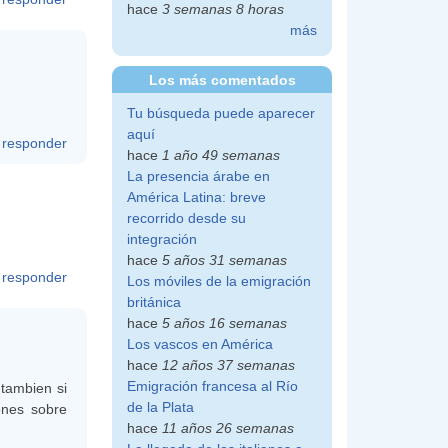
hace
3 semanas 8 horas
más
Los más comentados
Tu búsqueda puede aparecer
aquí
responder
hace
1 año 49 semanas
La presencia árabe en
América Latina: breve
recorrido desde su
integración
hace
5 años 31 semanas
responder
Los móviles de la emigración
británica
hace
5 años 16 semanas
Los vascos en América
hace
12 años 37 semanas
Emigración francesa al Río
 tambien si
de la Plata
ones sobre
hace
11 años 26 semanas