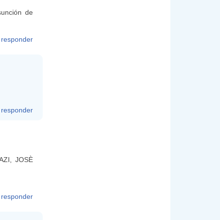
sunción de
responder
responder
IAZI, JOSÈ
responder