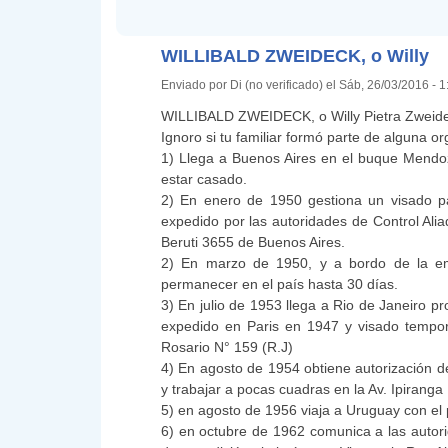
WILLIBALD ZWEIDECK, o Willy
Enviado por Di (no verificado) el Sáb, 26/03/2016 - 
WILLIBALD ZWEIDECK, o Willy Pietra Zweideck,
Ignoro si tu familiar formó parte de alguna o
1) Llega a Buenos Aires en el buque Mendo
estar casado.
2) En enero de 1950 gestiona un visado p
expedido por las autoridades de Control Alia
Beruti 3655 de Buenos Aires.
2) En marzo de 1950, y a bordo de la em
permanecer en el país hasta 30 días.
3) En julio de 1953 llega a Rio de Janeiro p
expedido en Paris en 1947 y visado tempora
Rosario N° 159 (R.J)
4) En agosto de 1954 obtiene autorización 
y trabajar a pocas cuadras en la Av. Ipiranga
5) en agosto de 1956 viaja a Uruguay con el
6) en octubre de 1962 comunica a las autori