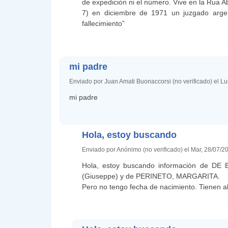
de expedición ni el número. Vive en la Rua A
7) en diciembre de 1971 un juzgado argent
fallecimiento”
mi padre
Enviado por Juan Amati Buonaccorsi (no verificado) el L
mi padre
Hola, estoy buscando
Enviado por Anónimo (no verificado) el Mar, 28/07/2
Hola, estoy buscando informaciòn de DE 
(Giuseppe) y de PERINETO, MARGARITA.
Pero no tengo fecha de nacimiento. Tienen a