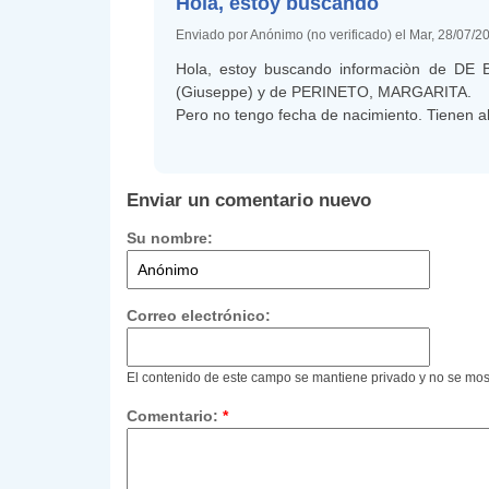
Hola, estoy buscando
Enviado por Anónimo (no verificado) el Mar, 28/07/2
Hola, estoy buscando informaciòn de DE 
(Giuseppe) y de PERINETO, MARGARITA.
Pero no tengo fecha de nacimiento. Tienen a
Enviar un comentario nuevo
Su nombre:
Correo electrónico:
El contenido de este campo se mantiene privado y no se mos
Comentario:
*