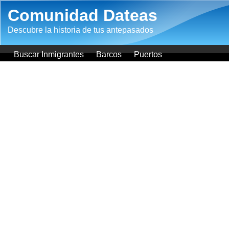
Pasar al contenido principal
Comunidad Dateas
Descubre la historia de tus antepasados
Buscar Inmigrantes
Barcos
Puertos