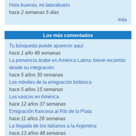
Hola buenas, mi tatarabuelo
hace
2 semanas 5 días
más
Los más comentados
Tu búsqueda puede aparecer aquí
hace
1 año 48 semanas
La presencia árabe en América Latina: breve recorrido
desde su integración
hace
5 años 30 semanas
Los móviles de la emigración británica
hace
5 años 15 semanas
Los vascos en América
hace
12 años 37 semanas
Emigración francesa al Río de la Plata
hace
11 años 26 semanas
La llegada de los italianos a la Argentina
hace
13 años 48 semanas