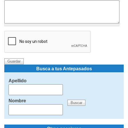
Busca a tus Antepasados
Apellido
Nombre