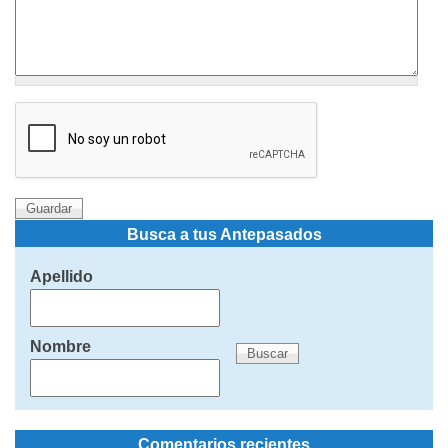
Busca a tus Antepasados
Apellido
Nombre
Comentarios recientes