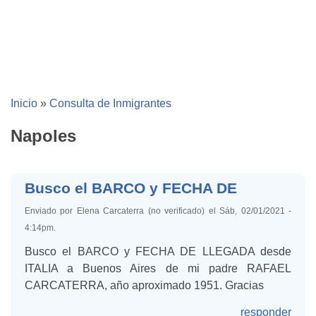
Inicio
»
Consulta de Inmigrantes
Napoles
Busco el BARCO y FECHA DE
Enviado por Elena Carcaterra (no verificado) el Sáb, 02/01/2021 -
4:14pm.
Busco el BARCO y FECHA DE LLEGADA desde
ITALIA a Buenos Aires de mi padre RAFAEL
CARCATERRA, año aproximado 1951. Gracias
responder