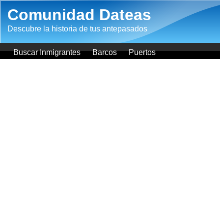
Pasar al contenido principal
Comunidad Dateas
Descubre la historia de tus antepasados
Buscar Inmigrantes
Barcos
Puertos