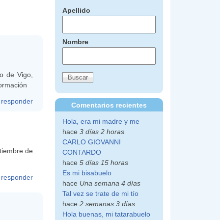
Apellido
Nombre
o de Vigo,
formación
responder
Comentarios recientes
Hola, era mi madre y me
hace
3 días 2 horas
CARLO GIOVANNI
tiembre de
CONTARDO
hace
5 días 15 horas
Es mi bisabuelo
responder
hace
Una semana 4 días
Tal vez se trate de mi tío
hace
2 semanas 3 días
Hola buenas, mi tatarabuelo