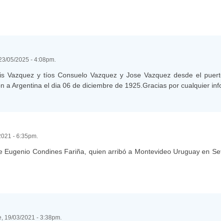
23/05/2025 - 4:08pm.
is Vazquez y tíos Consuelo Vazquez y Jose Vazquez desde el puert
on a Argentina el dia 06 de diciembre de 1925.Gracias por cualquier in
2021 - 6:35pm.
e Eugenio Condines Fariña, quien arribó a Montevideo Uruguay en Se
, 19/03/2021 - 3:38pm.