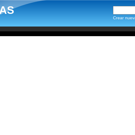
AS
Crear nuev