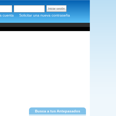
a cuenta
Solicitar una nueva contraseña
Busca a tus Antepasados