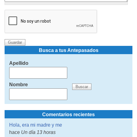
Busca a tus Antepasados
Apellido
Nombre
Comentarios recientes
Hola, era mi madre y me
hace
Un día 13 horas