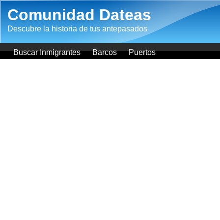
Pasar al contenido principal
Comunidad Dateas
Descubre la historia de tus antepasados
Buscar Inmigrantes
Barcos
Puertos