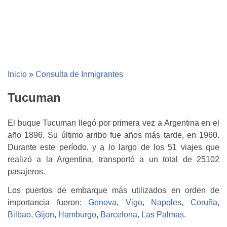
Inicio
»
Consulta de Inmigrantes
Tucuman
El buque Tucuman llegó por primera vez a Argentina en el
año 1896. Su último arribo fue años más tarde, en 1960.
Durante este período, y a lo largo de los 51 viajes que
realizó a la Argentina, transportó a un total de 25102
pasajeros.
Los puertos de embarque más utilizados en orden de
importancia fueron:
Genova
,
Vigo
,
Napoles
,
Coruña
,
Bilbao
,
Gijon
,
Hamburgo
,
Barcelona
,
Las Palmas
.