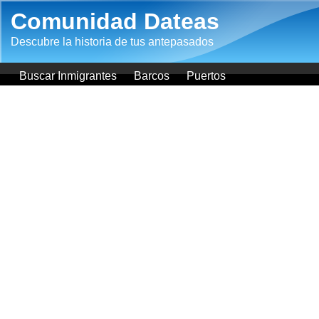
Pasar al contenido principal
Comunidad Dateas
Descubre la historia de tus antepasados
Buscar Inmigrantes
Barcos
Puertos