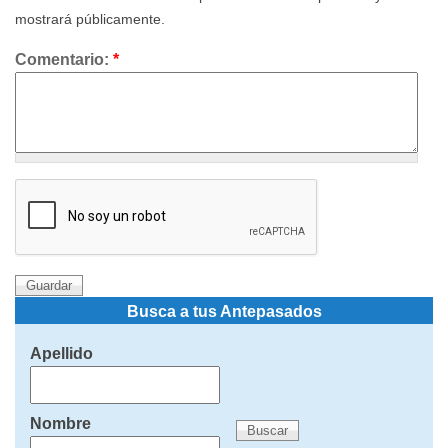
mostrará públicamente.
Comentario:
*
Busca a tus Antepasados
Apellido
Nombre