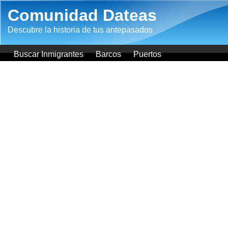
Pasar al contenido principal
Comunidad Dateas
Descubre la historia de tus antepasados
Buscar Inmigrantes
Barcos
Puertos