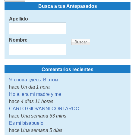
Busca a tus Antepasados
Apellido
Nombre
Comentarios recientes
Я снова здесь. В этом
hace
Un día 1 hora
Hola, era mi madre y me
hace
4 días 11 horas
CARLO GIOVANNI CONTARDO
hace
Una semana 53 mins
Es mi bisabuelo
hace
Una semana 5 días