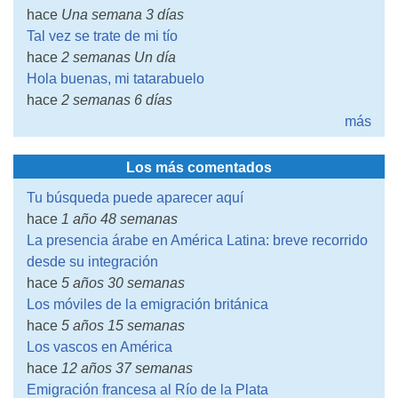
hace
Una semana 3 días
Tal vez se trate de mi tío
hace
2 semanas Un día
Hola buenas, mi tatarabuelo
hace
2 semanas 6 días
más
Los más comentados
Tu búsqueda puede aparecer aquí
hace
1 año 48 semanas
La presencia árabe en América Latina: breve recorrido
desde su integración
hace
5 años 30 semanas
Los móviles de la emigración británica
hace
5 años 15 semanas
Los vascos en América
hace
12 años 37 semanas
Emigración francesa al Río de la Plata