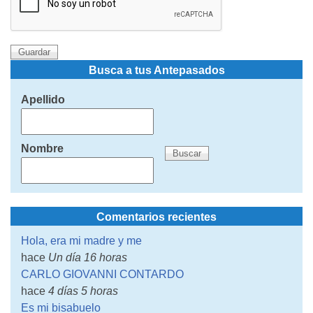
Busca a tus Antepasados
Apellido
Nombre
Comentarios recientes
Hola, era mi madre y me
hace
Un día 16 horas
CARLO GIOVANNI CONTARDO
hace
4 días 5 horas
Es mi bisabuelo