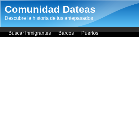
Pasar al contenido principal
Comunidad Dateas
Descubre la historia de tus antepasados
Buscar Inmigrantes
Barcos
Puertos