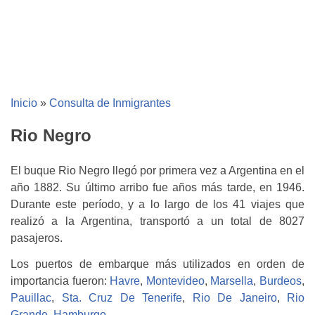
Inicio
»
Consulta de Inmigrantes
Rio Negro
El buque Rio Negro llegó por primera vez a Argentina en el
año 1882. Su último arribo fue años más tarde, en 1946.
Durante este período, y a lo largo de los 41 viajes que
realizó a la Argentina, transportó a un total de 8027
pasajeros.
Los puertos de embarque más utilizados en orden de
importancia fueron:
Havre
,
Montevideo
,
Marsella
,
Burdeos
,
Pauillac
,
Sta. Cruz De Tenerife
,
Rio De Janeiro
,
Rio
Grande
,
Hamburgo
.