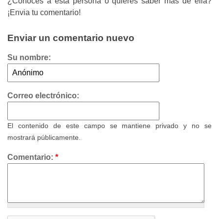
¿Conoces a esta persona o quieres saber más de ella?
¡Envia tu comentario!
Enviar un comentario nuevo
Su nombre:
Correo electrónico:
El contenido de este campo se mantiene privado y no se
mostrará públicamente.
Comentario:
*