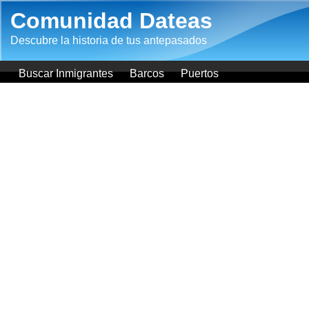
Pasar al contenido principal
Comunidad Dateas
Descubre la historia de tus antepasados
Buscar Inmigrantes
Barcos
Puertos