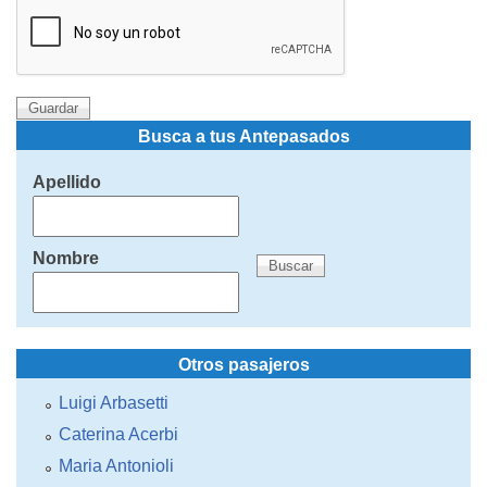
Busca a tus Antepasados
Apellido
Nombre
Otros pasajeros
Luigi Arbasetti
Caterina Acerbi
Maria Antonioli