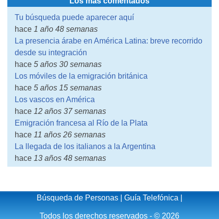
Los más comentados
Tu búsqueda puede aparecer aquí
hace
1 año 48 semanas
La presencia árabe en América Latina: breve recorrido
desde su integración
hace
5 años 30 semanas
Los móviles de la emigración británica
hace
5 años 15 semanas
Los vascos en América
hace
12 años 37 semanas
Emigración francesa al Río de la Plata
hace
11 años 26 semanas
La llegada de los italianos a la Argentina
hace
13 años 48 semanas
Búsqueda de Personas
|
Guía Telefónica
|
Todos los derechos reservados - © 2026