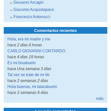
Giovanni Arcagiri
Giacomo Acquistapace
Francesco Antonucci
Comentarios recientes
Hola, era mi madre y me
hace
2 días 6 horas
CARLO GIOVANNI CONTARDO
hace
4 días 19 horas
Es mi bisabuelo
hace
Una semana 3 días
Tal vez se trate de mi tío
hace
2 semanas 2 días
Hola buenas, mi tatarabuelo
hace
2 semanas 6 días
más