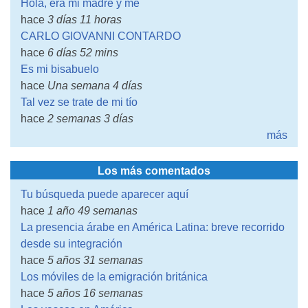
Hola, era mi madre y me
hace
3 días 11 horas
CARLO GIOVANNI CONTARDO
hace
6 días 52 mins
Es mi bisabuelo
hace
Una semana 4 días
Tal vez se trate de mi tío
hace
2 semanas 3 días
más
Los más comentados
Tu búsqueda puede aparecer aquí
hace
1 año 49 semanas
La presencia árabe en América Latina: breve recorrido
desde su integración
hace
5 años 31 semanas
Los móviles de la emigración británica
hace
5 años 16 semanas