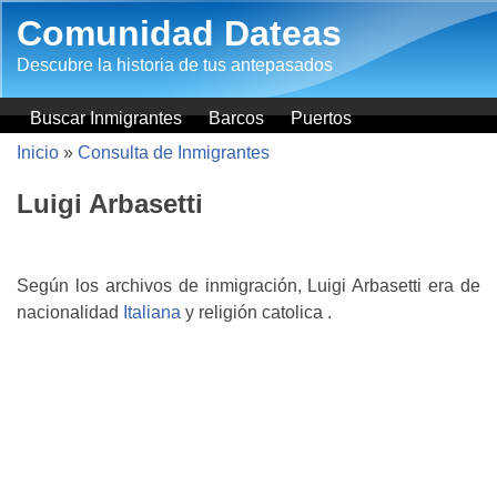
Pasar al contenido principal
Comunidad Dateas
Descubre la historia de tus antepasados
Buscar Inmigrantes
Barcos
Puertos
Inicio
»
Consulta de Inmigrantes
Luigi Arbasetti
Según los archivos de inmigración, Luigi Arbasetti era de
nacionalidad
Italiana
y religión catolica .