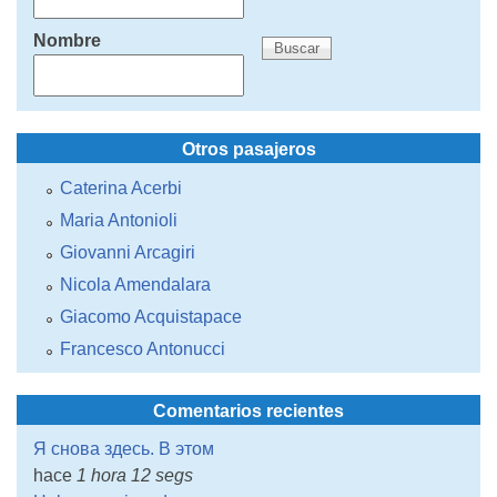
Nombre
Otros pasajeros
Caterina Acerbi
Maria Antonioli
Giovanni Arcagiri
Nicola Amendalara
Giacomo Acquistapace
Francesco Antonucci
Comentarios recientes
Я снова здесь. В этом
hace
1 hora 12 segs