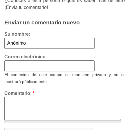
¿Conoces a esta persona o quieres saber más de ella?
¡Envia tu comentario!
Enviar un comentario nuevo
Su nombre:
Correo electrónico:
El contenido de este campo se mantiene privado y no se
mostrará públicamente.
Comentario:
*