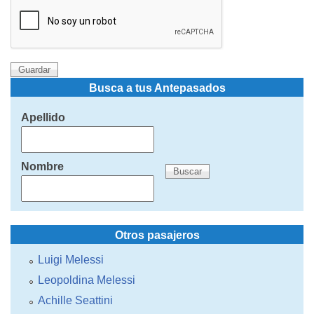
Busca a tus Antepasados
Apellido
Nombre
Otros pasajeros
Luigi Melessi
Leopoldina Melessi
Achille Seattini