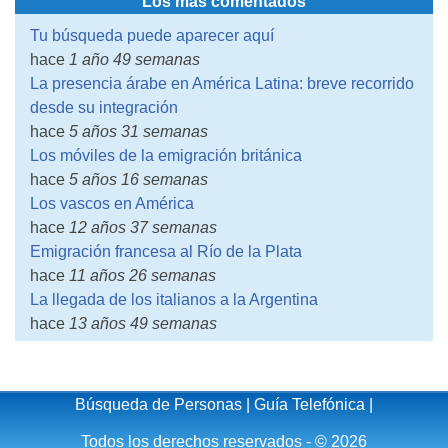
Los más comentados
Tu búsqueda puede aparecer aquí
hace
1 año 49 semanas
La presencia árabe en América Latina: breve recorrido
desde su integración
hace
5 años 31 semanas
Los móviles de la emigración británica
hace
5 años 16 semanas
Los vascos en América
hace
12 años 37 semanas
Emigración francesa al Río de la Plata
hace
11 años 26 semanas
La llegada de los italianos a la Argentina
hace
13 años 49 semanas
Búsqueda de Personas
|
Guía Telefónica
|
Todos los derechos reservados - © 2026