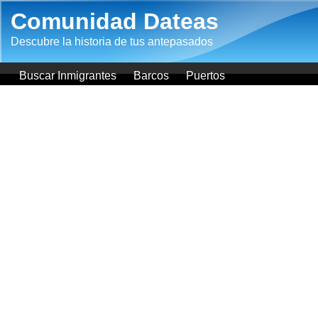
Pasar al contenido principal
Comunidad Dateas
Descubre la historia de tus antepasados
Buscar Inmigrantes
Barcos
Puertos