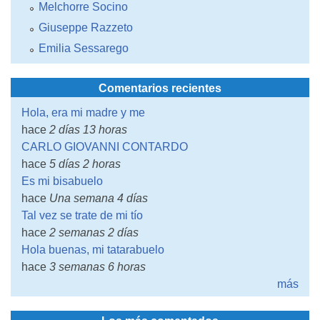
Melchorre Socino
Giuseppe Razzeto
Emilia Sessarego
Comentarios recientes
Hola, era mi madre y me
hace
2 días 13 horas
CARLO GIOVANNI CONTARDO
hace
5 días 2 horas
Es mi bisabuelo
hace
Una semana 4 días
Tal vez se trate de mi tío
hace
2 semanas 2 días
Hola buenas, mi tatarabuelo
hace
3 semanas 6 horas
más