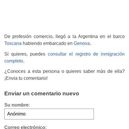
De profesión comercio, llegó a la Argentina en el barco
Toscana
habiendo embarcado en
Genova
.
Si quieres, puedes
consultar el registro de inmigración
completo
.
¿Conoces a esta persona o quieres saber más de ella?
¡Envia tu comentario!
Enviar un comentario nuevo
Su nombre:
Correo electrónico: