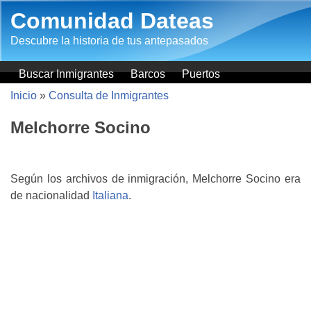
Pasar al contenido principal
Comunidad Dateas
Descubre la historia de tus antepasados
Buscar Inmigrantes
Barcos
Puertos
Inicio
»
Consulta de Inmigrantes
Melchorre Socino
Según los archivos de inmigración, Melchorre Socino era
de nacionalidad
Italiana
.