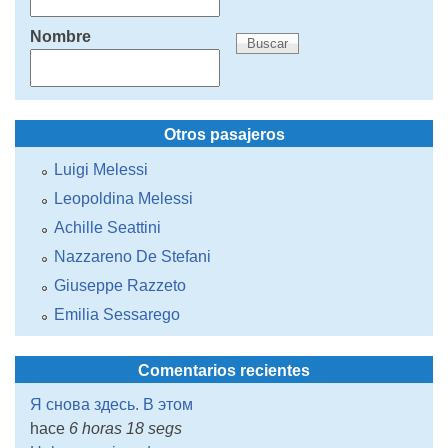
Nombre
Otros pasajeros
Luigi Melessi
Leopoldina Melessi
Achille Seattini
Nazzareno De Stefani
Giuseppe Razzeto
Emilia Sessarego
Comentarios recientes
Я снова здесь. В этом
hace
6 horas 18 segs