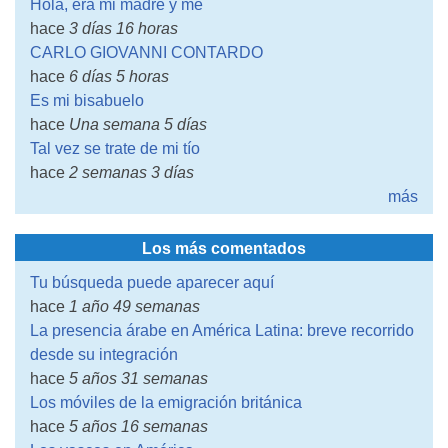
Hola, era mi madre y me
hace
3 días 16 horas
CARLO GIOVANNI CONTARDO
hace
6 días 5 horas
Es mi bisabuelo
hace
Una semana 5 días
Tal vez se trate de mi tío
hace
2 semanas 3 días
más
Los más comentados
Tu búsqueda puede aparecer aquí
hace
1 año 49 semanas
La presencia árabe en América Latina: breve recorrido
desde su integración
hace
5 años 31 semanas
Los móviles de la emigración británica
hace
5 años 16 semanas