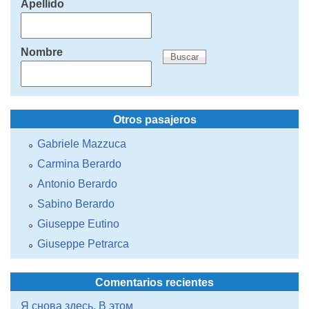
Apellido
Nombre
Otros pasajeros
Gabriele Mazzuca
Carmina Berardo
Antonio Berardo
Sabino Berardo
Giuseppe Eutino
Giuseppe Petrarca
Comentarios recientes
Я снова здесь. В этом