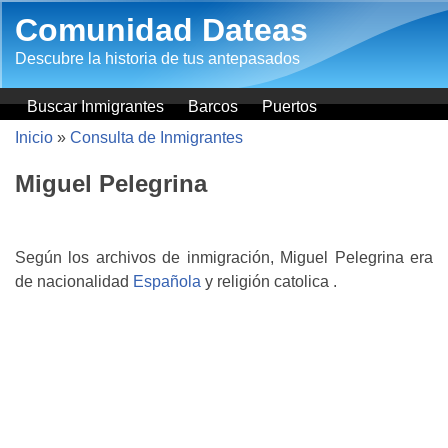
Pasar al contenido principal
Comunidad Dateas
Descubre la historia de tus antepasados
Buscar Inmigrantes
Barcos
Puertos
Inicio
»
Consulta de Inmigrantes
Miguel Pelegrina
Según los archivos de inmigración, Miguel Pelegrina era
de nacionalidad
Española
y religión catolica .