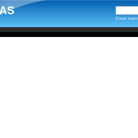
AS
Crear nuev