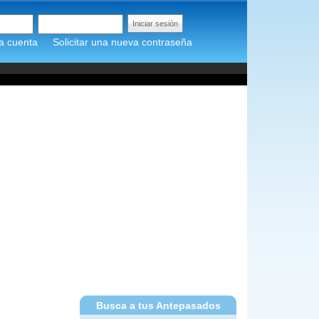
a cuenta
Solicitar una nueva contraseña
Busca a tus Antepasados