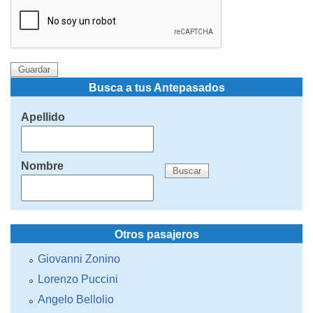
Busca a tus Antepasados
Apellido
Nombre
Otros pasajeros
Giovanni Zonino
Lorenzo Puccini
Angelo Bellolio