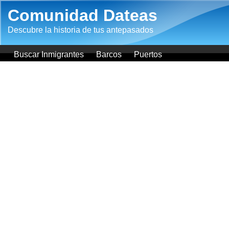
Pasar al contenido principal
Comunidad Dateas
Descubre la historia de tus antepasados
Buscar Inmigrantes
Barcos
Puertos