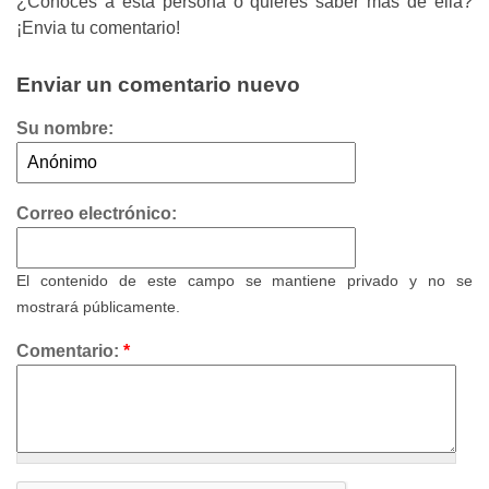
¿Conoces a esta persona o quieres saber más de ella?
¡Envia tu comentario!
Enviar un comentario nuevo
Su nombre:
Correo electrónico:
El contenido de este campo se mantiene privado y no se
mostrará públicamente.
Comentario:
*