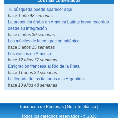
Los más comentados
Tu búsqueda puede aparecer aquí
hace
1 año 48 semanas
La presencia árabe en América Latina: breve recorrido
desde su integración
hace
5 años 30 semanas
Los móviles de la emigración británica
hace
5 años 15 semanas
Los vascos en América
hace
12 años 37 semanas
Emigración francesa al Río de la Plata
hace
11 años 26 semanas
La llegada de los italianos a la Argentina
hace
13 años 48 semanas
Búsqueda de Personas
|
Guía Telefónica
|
Todos los derechos reservados - © 2026