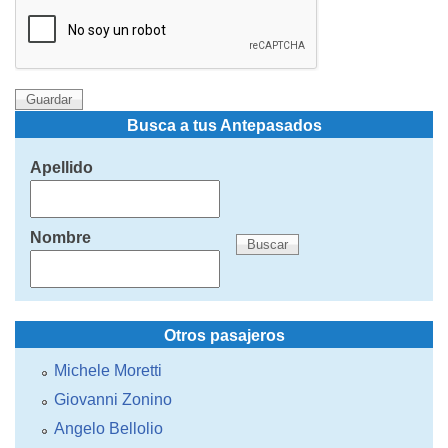
Busca a tus Antepasados
Apellido
Nombre
Otros pasajeros
Michele Moretti
Giovanni Zonino
Angelo Bellolio