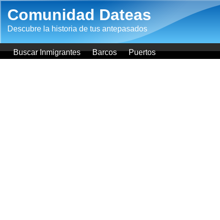
Pasar al contenido principal
Comunidad Dateas
Descubre la historia de tus antepasados
Buscar Inmigrantes
Barcos
Puertos