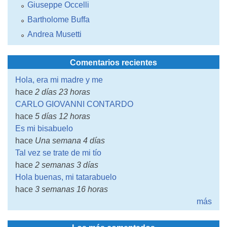
Giuseppe Occelli
Bartholome Buffa
Andrea Musetti
Comentarios recientes
Hola, era mi madre y me
hace
2 días 23 horas
CARLO GIOVANNI CONTARDO
hace
5 días 12 horas
Es mi bisabuelo
hace
Una semana 4 días
Tal vez se trate de mi tío
hace
2 semanas 3 días
Hola buenas, mi tatarabuelo
hace
3 semanas 16 horas
más