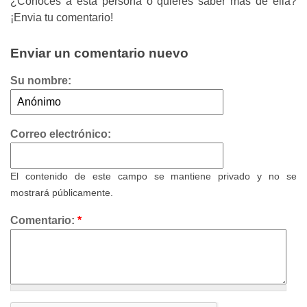
¿Conoces a esta persona o quieres saber más de ella?
¡Envia tu comentario!
Enviar un comentario nuevo
Su nombre:
Correo electrónico:
El contenido de este campo se mantiene privado y no se
mostrará públicamente.
Comentario:
*