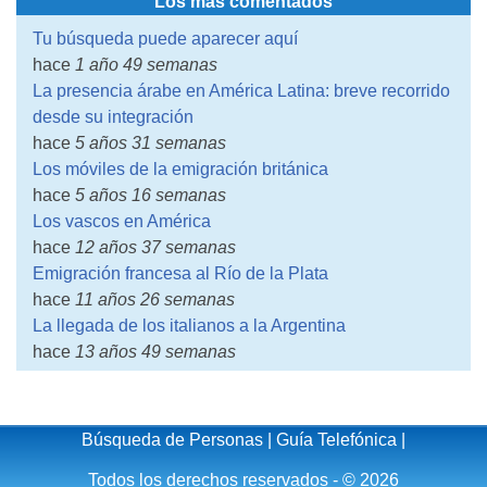
Los más comentados
Tu búsqueda puede aparecer aquí
hace
1 año 49 semanas
La presencia árabe en América Latina: breve recorrido
desde su integración
hace
5 años 31 semanas
Los móviles de la emigración británica
hace
5 años 16 semanas
Los vascos en América
hace
12 años 37 semanas
Emigración francesa al Río de la Plata
hace
11 años 26 semanas
La llegada de los italianos a la Argentina
hace
13 años 49 semanas
Búsqueda de Personas
|
Guía Telefónica
|
Todos los derechos reservados - © 2026