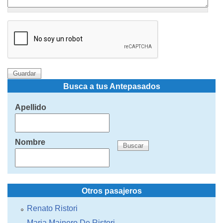
Busca a tus Antepasados
Apellido
Nombre
Otros pasajeros
Renato Ristori
Maria Mainero De Ristori