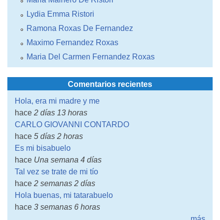
Lydia Emma Ristori
Ramona Roxas De Fernandez
Maximo Fernandez Roxas
Maria Del Carmen Fernandez Roxas
Comentarios recientes
Hola, era mi madre y me
hace
2 días 13 horas
CARLO GIOVANNI CONTARDO
hace
5 días 2 horas
Es mi bisabuelo
hace
Una semana 4 días
Tal vez se trate de mi tío
hace
2 semanas 2 días
Hola buenas, mi tatarabuelo
hace
3 semanas 6 horas
más