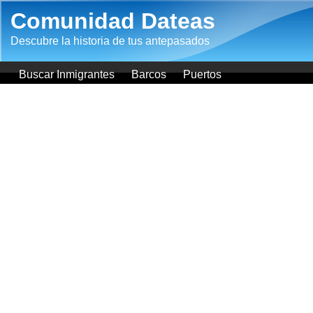
Pasar al contenido principal
Comunidad Dateas
Descubre la historia de tus antepasados
Buscar Inmigrantes
Barcos
Puertos