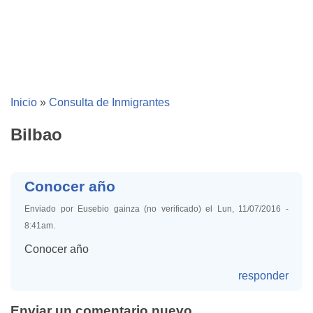
Inicio
»
Consulta de Inmigrantes
Bilbao
Conocer año
Enviado por Eusebio gainza (no verificado) el Lun, 11/07/2016 -
8:41am.
Conocer año
responder
Enviar un comentario nuevo