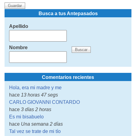
Busca a tus Antepasados
Apellido
Nombre
Comentarios recientes
Hola, era mi madre y me
hace
13 horas 47 segs
CARLO GIOVANNI CONTARDO
hace
3 días 2 horas
Es mi bisabuelo
hace
Una semana 2 días
Tal vez se trate de mi tío