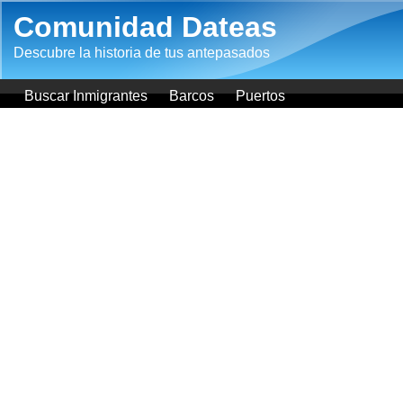
Pasar al contenido principal
Comunidad Dateas
Descubre la historia de tus antepasados
Buscar Inmigrantes
Barcos
Puertos