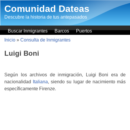
Pasar al contenido principal
Comunidad Dateas
Descubre la historia de tus antepasados
Buscar Inmigrantes
Barcos
Puertos
Inicio
»
Consulta de Inmigrantes
Luigi Boni
Según los archivos de inmigración, Luigi Boni era de
nacionalidad
Italiana
, siendo su lugar de nacimiento más
específicamente Firenze.