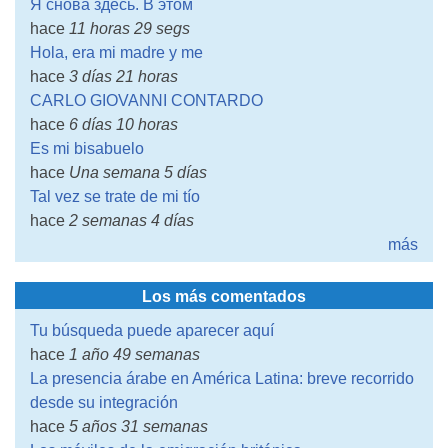
Я снова здесь. В этом
hace
11 horas 29 segs
Hola, era mi madre y me
hace
3 días 21 horas
CARLO GIOVANNI CONTARDO
hace
6 días 10 horas
Es mi bisabuelo
hace
Una semana 5 días
Tal vez se trate de mi tío
hace
2 semanas 4 días
más
Los más comentados
Tu búsqueda puede aparecer aquí
hace
1 año 49 semanas
La presencia árabe en América Latina: breve recorrido
desde su integración
hace
5 años 31 semanas