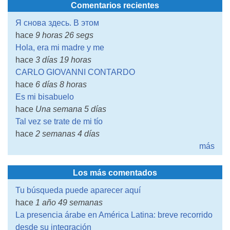
Comentarios recientes
Я снова здесь. В этом
hace
9 horas 26 segs
Hola, era mi madre y me
hace
3 días 19 horas
CARLO GIOVANNI CONTARDO
hace
6 días 8 horas
Es mi bisabuelo
hace
Una semana 5 días
Tal vez se trate de mi tío
hace
2 semanas 4 días
más
Los más comentados
Tu búsqueda puede aparecer aquí
hace
1 año 49 semanas
La presencia árabe en América Latina: breve recorrido
desde su integración