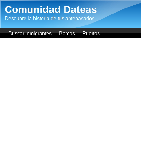
Pasar al contenido principal
Comunidad Dateas
Descubre la historia de tus antepasados
Buscar Inmigrantes
Barcos
Puertos