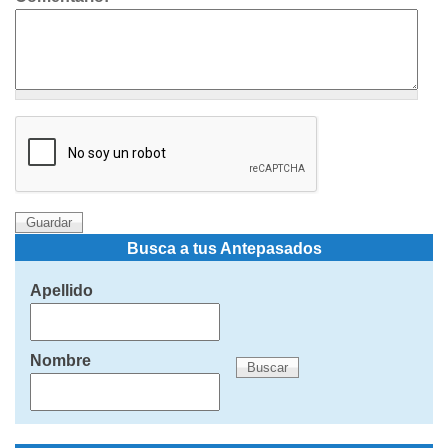
Busca a tus Antepasados
Apellido
Nombre