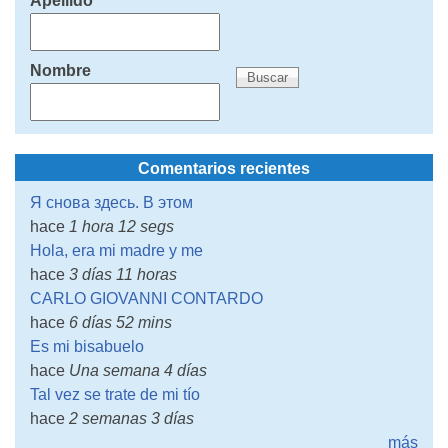
Apellido
Nombre
Comentarios recientes
Я снова здесь. В этом
hace
1 hora 12 segs
Hola, era mi madre y me
hace
3 días 11 horas
CARLO GIOVANNI CONTARDO
hace
6 días 52 mins
Es mi bisabuelo
hace
Una semana 4 días
Tal vez se trate de mi tío
hace
2 semanas 3 días
más