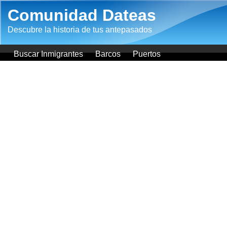
Pasar al contenido principal
Comunidad Dateas
Descubre la historia de tus antepasados
Buscar Inmigrantes
Barcos
Puertos