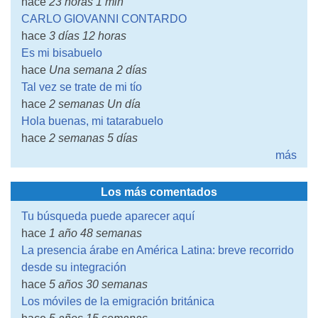
hace
23 horas 1 min
CARLO GIOVANNI CONTARDO
hace
3 días 12 horas
Es mi bisabuelo
hace
Una semana 2 días
Tal vez se trate de mi tío
hace
2 semanas Un día
Hola buenas, mi tatarabuelo
hace
2 semanas 5 días
más
Los más comentados
Tu búsqueda puede aparecer aquí
hace
1 año 48 semanas
La presencia árabe en América Latina: breve recorrido
desde su integración
hace
5 años 30 semanas
Los móviles de la emigración británica