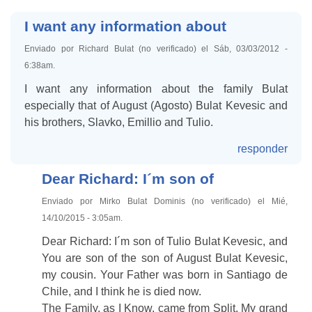
I want any information about
Enviado por Richard Bulat (no verificado) el Sáb, 03/03/2012 -
6:38am.
I want any information about the family Bulat
especially that of August (Agosto) Bulat Kevesic and
his brothers, Slavko, Emillio and Tulio.
responder
Dear Richard: I´m son of
Enviado por Mirko Bulat Dominis (no verificado) el Mié,
14/10/2015 - 3:05am.
Dear Richard: I´m son of Tulio Bulat Kevesic, and
You are son of the son of August Bulat Kevesic,
my cousin. Your Father was born in Santiago de
Chile, and I think he is died now.
The Family, as I Know, came from Split. My grand