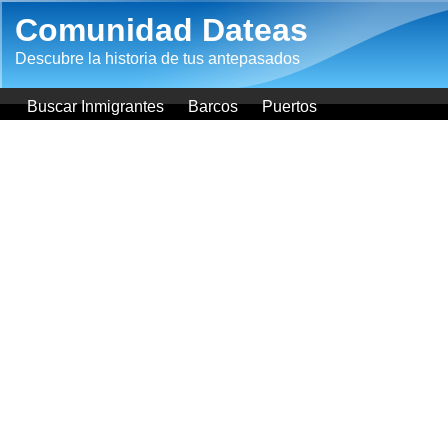
Pasar al contenido principal
Comunidad Dateas
Descubre la historia de tus antepasados
Buscar Inmigrantes
Barcos
Puertos