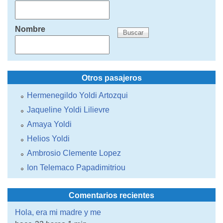
Nombre
Otros pasajeros
Hermenegildo Yoldi Artozqui
Jaqueline Yoldi Lilievre
Amaya Yoldi
Helios Yoldi
Ambrosio Clemente Lopez
Ion Telemaco Papadimitriou
Comentarios recientes
Hola, era mi madre y me