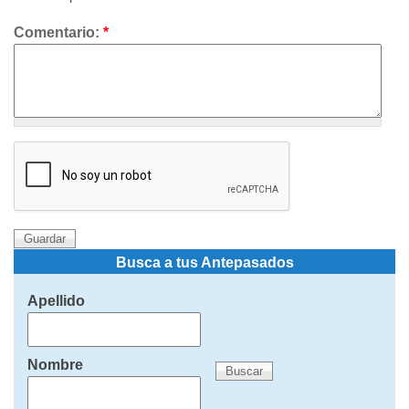
Comentario:
*
Busca a tus Antepasados
Apellido
Nombre