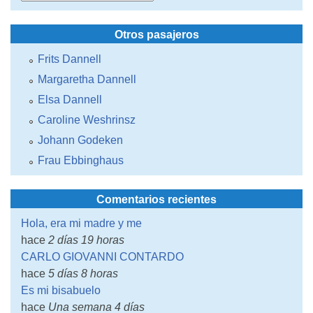
Otros pasajeros
Frits Dannell
Margaretha Dannell
Elsa Dannell
Caroline Weshrinsz
Johann Godeken
Frau Ebbinghaus
Comentarios recientes
Hola, era mi madre y me
hace
2 días 19 horas
CARLO GIOVANNI CONTARDO
hace
5 días 8 horas
Es mi bisabuelo
hace
Una semana 4 días