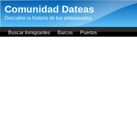
Pasar al contenido principal
Comunidad Dateas
Descubre la historia de tus antepasados
Buscar Inmigrantes
Barcos
Puertos