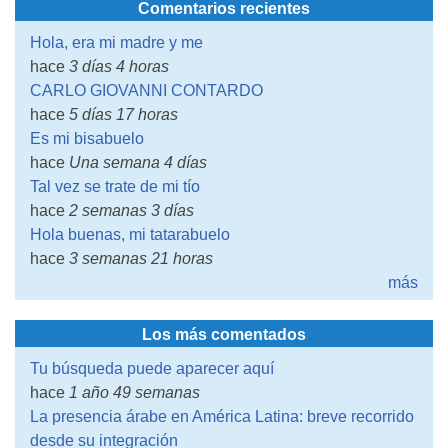
Comentarios recientes
Hola, era mi madre y me
hace
3 días 4 horas
CARLO GIOVANNI CONTARDO
hace
5 días 17 horas
Es mi bisabuelo
hace
Una semana 4 días
Tal vez se trate de mi tío
hace
2 semanas 3 días
Hola buenas, mi tatarabuelo
hace
3 semanas 21 horas
más
Los más comentados
Tu búsqueda puede aparecer aquí
hace
1 año 49 semanas
La presencia árabe en América Latina: breve recorrido
desde su integración