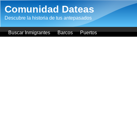
Pasar al contenido principal
Comunidad Dateas
Descubre la historia de tus antepasados
Buscar Inmigrantes
Barcos
Puertos