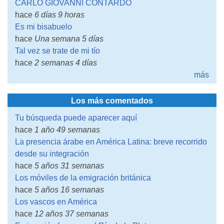
CARLO GIOVANNI CONTARDO
hace
6 días 9 horas
Es mi bisabuelo
hace
Una semana 5 días
Tal vez se trate de mi tío
hace
2 semanas 4 días
más
Los más comentados
Tu búsqueda puede aparecer aquí
hace
1 año 49 semanas
La presencia árabe en América Latina: breve recorrido
desde su integración
hace
5 años 31 semanas
Los móviles de la emigración británica
hace
5 años 16 semanas
Los vascos en América
hace
12 años 37 semanas