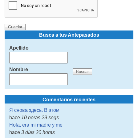
Busca a tus Antepasados
Apellido
Nombre
Comentarios recientes
Я снова здесь. В этом
hace
10 horas 29 segs
Hola, era mi madre y me
hace
3 días 20 horas