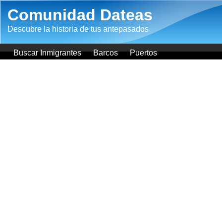
Pasar al contenido principal
Comunidad Dateas
Descubre la historia de tus antepasados
Buscar Inmigrantes
Barcos
Puertos