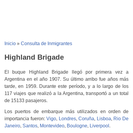
Inicio
»
Consulta de Inmigrantes
Highland Brigade
El buque Highland Brigade llegó por primera vez a
Argentina en el año 1907. Su último arribo fue años más
tarde, en 1959. Durante este período, y a lo largo de los
117 viajes que realizó a la Argentina, transportó a un total
de 15133 pasajeros.
Los puertos de embarque más utilizados en orden de
importancia fueron:
Vigo
,
Londres
,
Coruña
,
Lisboa
,
Rio De
Janeiro
,
Santos
,
Montevideo
,
Boulogne
,
Liverpool
.