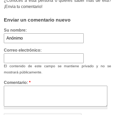
¿Conoces a esta persona o quieres saber más de ella?
¡Envia tu comentario!
Enviar un comentario nuevo
Su nombre:
Correo electrónico:
El contenido de este campo se mantiene privado y no se
mostrará públicamente.
Comentario:
*