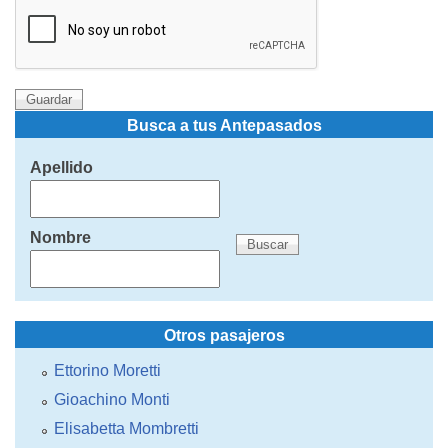
Busca a tus Antepasados
Apellido
Nombre
Otros pasajeros
Ettorino Moretti
Gioachino Monti
Elisabetta Mombretti