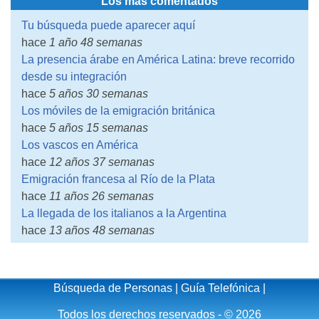
Los más comentados
Tu búsqueda puede aparecer aquí
hace
1 año 48 semanas
La presencia árabe en América Latina: breve recorrido
desde su integración
hace
5 años 30 semanas
Los móviles de la emigración británica
hace
5 años 15 semanas
Los vascos en América
hace
12 años 37 semanas
Emigración francesa al Río de la Plata
hace
11 años 26 semanas
La llegada de los italianos a la Argentina
hace
13 años 48 semanas
Búsqueda de Personas
|
Guía Telefónica
|
Todos los derechos reservados - © 2026