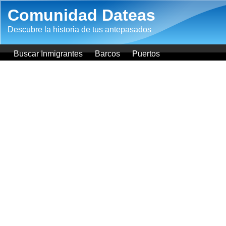
Pasar al contenido principal
Comunidad Dateas
Descubre la historia de tus antepasados
Buscar Inmigrantes
Barcos
Puertos