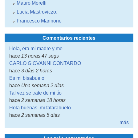
Mauro Morelli
Lucia Mastroviczo.
Francesco Mannone
Comentarios recientes
Hola, era mi madre y me
hace
13 horas 47 segs
CARLO GIOVANNI CONTARDO
hace
3 días 2 horas
Es mi bisabuelo
hace
Una semana 2 días
Tal vez se trate de mi tío
hace
2 semanas 18 horas
Hola buenas, mi tatarabuelo
hace
2 semanas 5 días
más