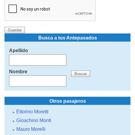
Busca a tus Antepasados
Apellido
Nombre
Otros pasajeros
Ettorino Moretti
Gioachino Monti
Mauro Morelli