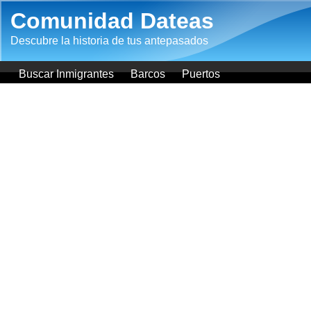
Pasar al contenido principal
Comunidad Dateas
Descubre la historia de tus antepasados
Buscar Inmigrantes
Barcos
Puertos