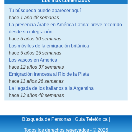
Los más comentados
Tu búsqueda puede aparecer aquí
hace
1 año 48 semanas
La presencia árabe en América Latina: breve recorrido
desde su integración
hace
5 años 30 semanas
Los móviles de la emigración británica
hace
5 años 15 semanas
Los vascos en América
hace
12 años 37 semanas
Emigración francesa al Río de la Plata
hace
11 años 26 semanas
La llegada de los italianos a la Argentina
hace
13 años 48 semanas
Búsqueda de Personas
|
Guía Telefónica
|
Todos los derechos reservados - © 2026