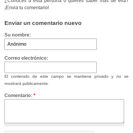
¿Conoces a esta persona o quieres saber más de ella?
¡Envia tu comentario!
Enviar un comentario nuevo
Su nombre:
Correo electrónico:
El contenido de este campo se mantiene privado y no se
mostrará públicamente.
Comentario:
*