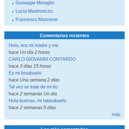
Giuseppe Moraglio
Lucia Mastroviczo.
Francesco Mannone
Comentarios recientes
Hola, era mi madre y me
hace
Un día 2 horas
CARLO GIOVANNI CONTARDO
hace
3 días 15 horas
Es mi bisabuelo
hace
Una semana 2 días
Tal vez se trate de mi tío
hace
2 semanas Un día
Hola buenas, mi tatarabuelo
hace
2 semanas 5 días
más