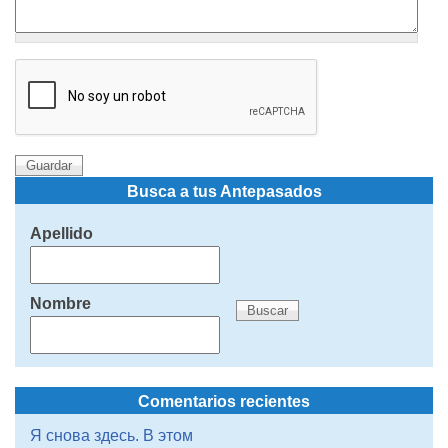
Busca a tus Antepasados
Apellido
Nombre
Comentarios recientes
Я снова здесь. В этом