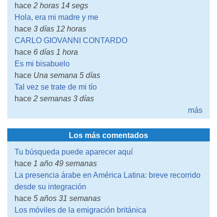
hace
2 horas 14 segs
Hola, era mi madre y me
hace
3 días 12 horas
CARLO GIOVANNI CONTARDO
hace
6 días 1 hora
Es mi bisabuelo
hace
Una semana 5 días
Tal vez se trate de mi tío
hace
2 semanas 3 días
más
Los más comentados
Tu búsqueda puede aparecer aquí
hace
1 año 49 semanas
La presencia árabe en América Latina: breve recorrido
desde su integración
hace
5 años 31 semanas
Los móviles de la emigración británica