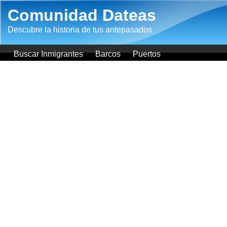
Pasar al contenido principal
Comunidad Dateas
Descubre la historia de tus antepasados
Buscar Inmigrantes
Barcos
Puertos