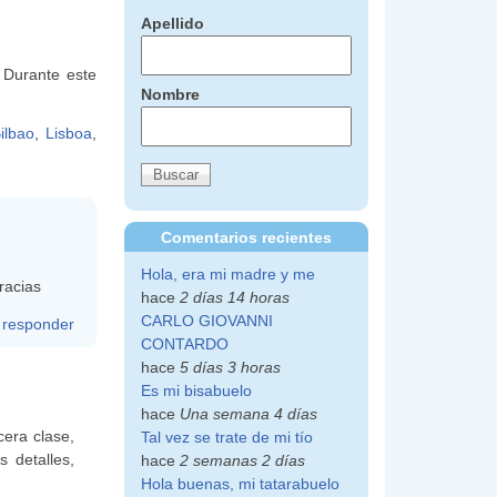
Apellido
 Durante este
Nombre
ilbao
,
Lisboa
,
Comentarios recientes
Hola, era mi madre y me
racias
hace
2 días 14 horas
CARLO GIOVANNI
responder
CONTARDO
hace
5 días 3 horas
Es mi bisabuelo
hace
Una semana 4 días
cera clase,
Tal vez se trate de mi tío
s detalles,
hace
2 semanas 2 días
Hola buenas, mi tatarabuelo