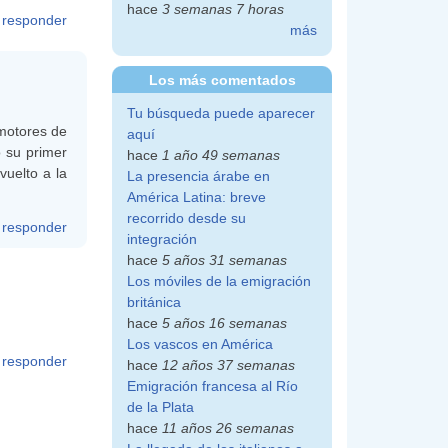
hace
3 semanas 7 horas
responder
más
Los más comentados
Tu búsqueda puede aparecer
motores de
aquí
 su primer
hace
1 año 49 semanas
uelto a la
La presencia árabe en
América Latina: breve
recorrido desde su
responder
integración
hace
5 años 31 semanas
Los móviles de la emigración
británica
hace
5 años 16 semanas
Los vascos en América
responder
hace
12 años 37 semanas
Emigración francesa al Río
de la Plata
hace
11 años 26 semanas