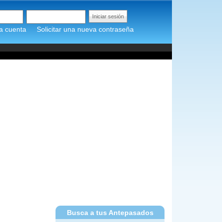
a cuenta
Solicitar una nueva contraseña
Busca a tus Antepasados