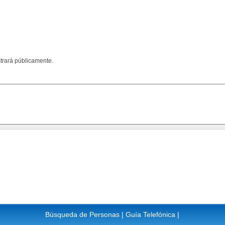
trará públicamente.
Búsqueda de Personas
|
Guía Telefónica
|