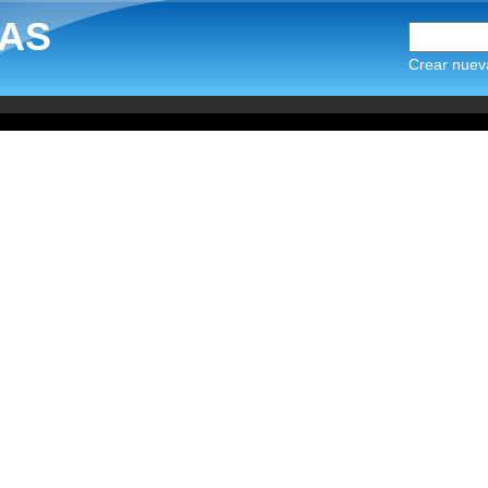
AS
Crear nuev