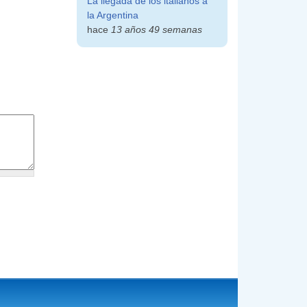
La llegada de los italianos a
la Argentina
hace
13 años 49 semanas