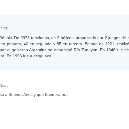
- 2:07pm.
s. De 9975 toneladas, de 2 hélices, propulsado por 2 juegos de 
 en primera, 40 en segunda y 85 en tercera. Botado en 1921, realizó
por el gobierno Argentino se denominó Río Tunuyán. En 1946 fue dev
re. En 1953 fue a desguace.
:53pm.
mose a Buenos Aires y que Bandera era