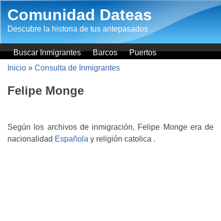
Pasar al contenido principal
Comunidad Dateas
Descubre la historia de tus antepasados
Buscar Inmigrantes
Barcos
Puertos
Inicio
»
Consulta de Inmigrantes
Felipe Monge
Según los archivos de inmigración, Felipe Monge era de
nacionalidad
Española
y religión catolica .