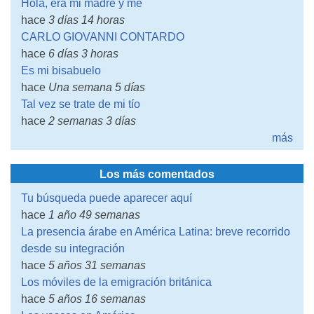
Hola, era mi madre y me
hace
3 días 14 horas
CARLO GIOVANNI CONTARDO
hace
6 días 3 horas
Es mi bisabuelo
hace
Una semana 5 días
Tal vez se trate de mi tío
hace
2 semanas 3 días
más
Los más comentados
Tu búsqueda puede aparecer aquí
hace
1 año 49 semanas
La presencia árabe en América Latina: breve recorrido
desde su integración
hace
5 años 31 semanas
Los móviles de la emigración británica
hace
5 años 16 semanas