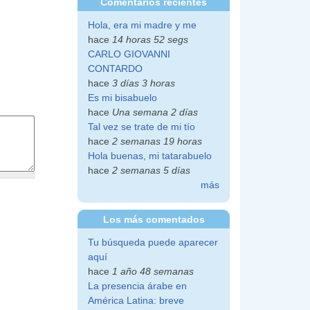
Comentarios recientes
Hola, era mi madre y me
hace
14 horas 52 segs
CARLO GIOVANNI
CONTARDO
hace
3 días 3 horas
Es mi bisabuelo
hace
Una semana 2 días
Tal vez se trate de mi tío
hace
2 semanas 19 horas
Hola buenas, mi tatarabuelo
hace
2 semanas 5 días
más
Los más comentados
Tu búsqueda puede aparecer
aquí
hace
1 año 48 semanas
La presencia árabe en
América Latina: breve