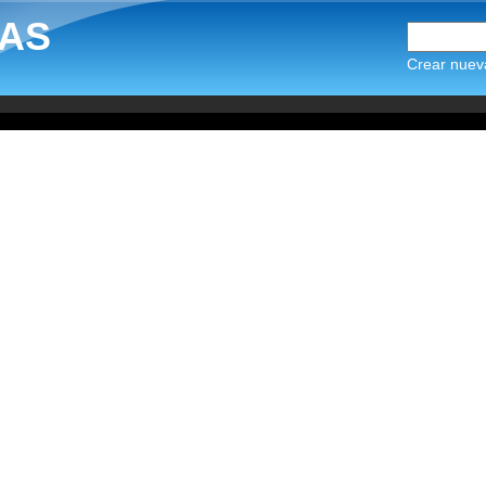
AS
Crear nuev