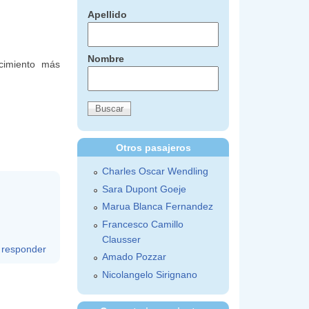
Apellido
Nombre
cimiento más
Otros pasajeros
Charles Oscar Wendling
Sara Dupont Goeje
Marua Blanca Fernandez
Francesco Camillo
Clausser
responder
Amado Pozzar
Nicolangelo Sirignano