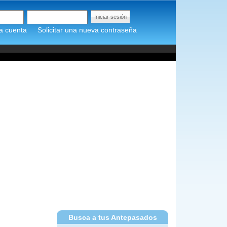
a cuenta
Solicitar una nueva contraseña
Busca a tus Antepasados