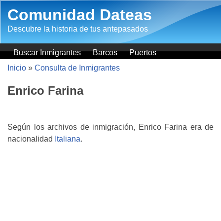
Pasar al contenido principal
Comunidad Dateas
Descubre la historia de tus antepasados
Buscar Inmigrantes
Barcos
Puertos
Inicio
»
Consulta de Inmigrantes
Enrico Farina
Según los archivos de inmigración, Enrico Farina era de
nacionalidad
Italiana
.