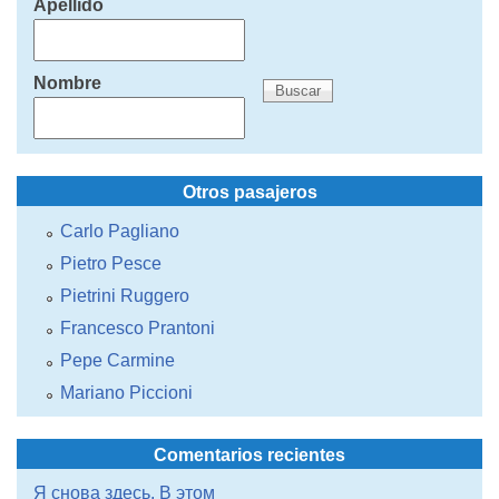
Apellido
Nombre
Otros pasajeros
Carlo Pagliano
Pietro Pesce
Pietrini Ruggero
Francesco Prantoni
Pepe Carmine
Mariano Piccioni
Comentarios recientes
Я снова здесь. В этом