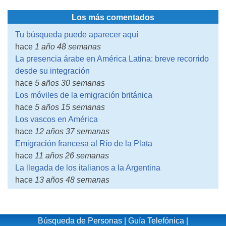
Los más comentados
Tu búsqueda puede aparecer aquí
hace
1 año 48 semanas
La presencia árabe en América Latina: breve recorrido
desde su integración
hace
5 años 30 semanas
Los móviles de la emigración británica
hace
5 años 15 semanas
Los vascos en América
hace
12 años 37 semanas
Emigración francesa al Río de la Plata
hace
11 años 26 semanas
La llegada de los italianos a la Argentina
hace
13 años 48 semanas
Búsqueda de Personas
|
Guía Telefónica
|