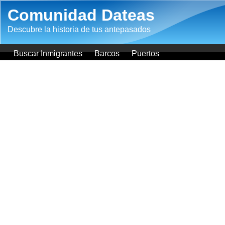
Pasar al contenido principal
Comunidad Dateas
Descubre la historia de tus antepasados
Buscar Inmigrantes
Barcos
Puertos