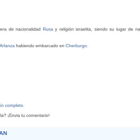
 era de nacionalidad
Rusa
y religión israelita, siendo su lugar de 
Arlanza
habiendo embarcado en
Cherburgo
.
ión completo
.
a? ¡Envia tu comentario!
MAN