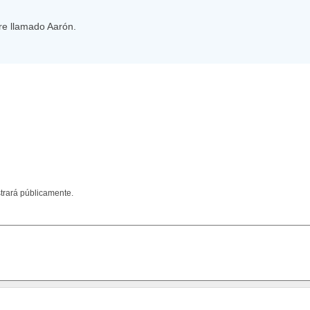
re llamado Aarón.
trará públicamente.