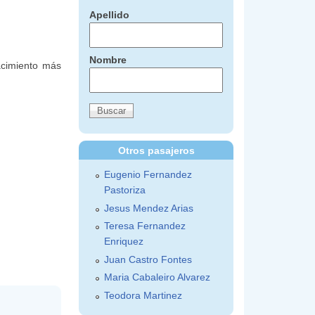
Apellido
Nombre
nacimiento más
Otros pasajeros
Eugenio Fernandez
Pastoriza
Jesus Mendez Arias
Teresa Fernandez
Enriquez
Juan Castro Fontes
Maria Cabaleiro Alvarez
Teodora Martinez