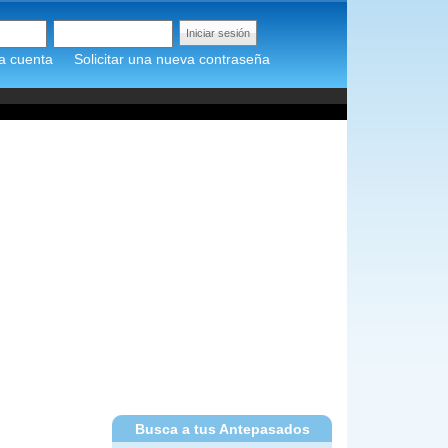
a cuenta
Solicitar una nueva contraseña
Busca a tus Antepasados