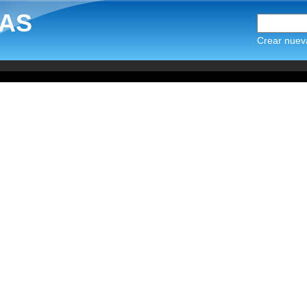
AS
Crear nuev