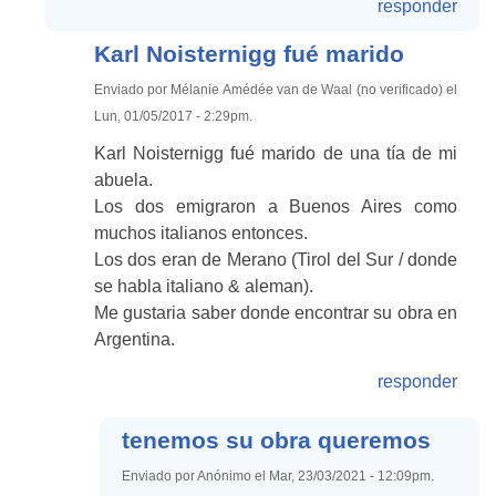
responder
Karl Noisternigg fué marido
Enviado por Mélanie Amédée van de Waal (no verificado) el
Lun, 01/05/2017 - 2:29pm.
Karl Noisternigg fué marido de una tía de mi
abuela.
Los dos emigraron a Buenos Aires como
muchos italianos entonces.
Los dos eran de Merano (Tirol del Sur / donde
se habla italiano & aleman).
Me gustaria saber donde encontrar su obra en
Argentina.
responder
tenemos su obra queremos
Enviado por Anónimo el Mar, 23/03/2021 - 12:09pm.