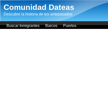
Pasar al contenido principal
Comunidad Dateas
Descubre la historia de tus antepasados
Buscar Inmigrantes
Barcos
Puertos