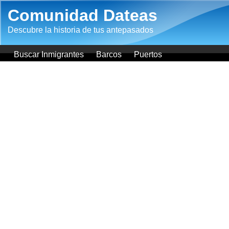
Pasar al contenido principal
Comunidad Dateas
Descubre la historia de tus antepasados
Buscar Inmigrantes
Barcos
Puertos