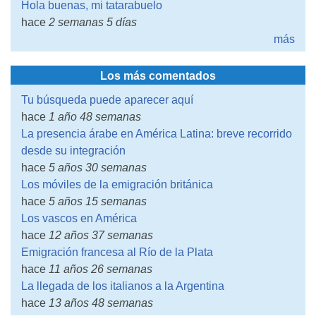
Hola buenas, mi tatarabuelo
hace
2 semanas 5 días
más
Los más comentados
Tu búsqueda puede aparecer aquí
hace
1 año 48 semanas
La presencia árabe en América Latina: breve recorrido
desde su integración
hace
5 años 30 semanas
Los móviles de la emigración británica
hace
5 años 15 semanas
Los vascos en América
hace
12 años 37 semanas
Emigración francesa al Río de la Plata
hace
11 años 26 semanas
La llegada de los italianos a la Argentina
hace
13 años 48 semanas