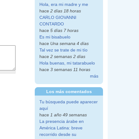
Hola, era mi madre y me
hace
2 días 18 horas
CARLO GIOVANNI
CONTARDO
hace
5 días 7 horas
Es mi bisabuelo
hace
Una semana 4 días
Tal vez se trate de mi tío
hace
2 semanas 2 días
Hola buenas, mi tatarabuelo
hace
3 semanas 11 horas
más
Los más comentados
Tu búsqueda puede aparecer
aquí
hace
1 año 49 semanas
La presencia árabe en
América Latina: breve
recorrido desde su