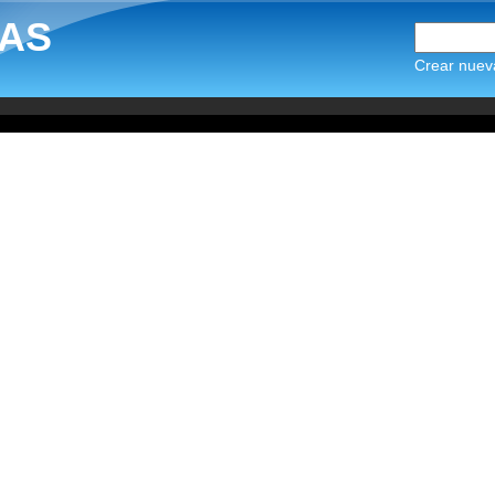
AS
Crear nuev