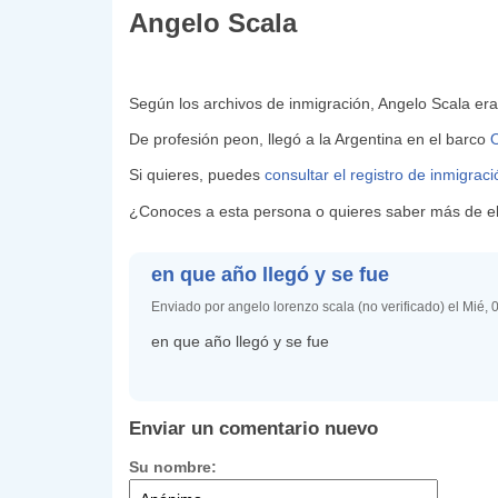
Angelo Scala
Según los archivos de inmigración, Angelo Scala er
De profesión peon, llegó a la Argentina en el barco
O
Si quieres, puedes
consultar el registro de inmigrac
¿Conoces a esta persona o quieres saber más de ell
en que año llegó y se fue
Enviado por angelo lorenzo scala (no verificado) el Mié,
en que año llegó y se fue
Enviar un comentario nuevo
Su nombre: