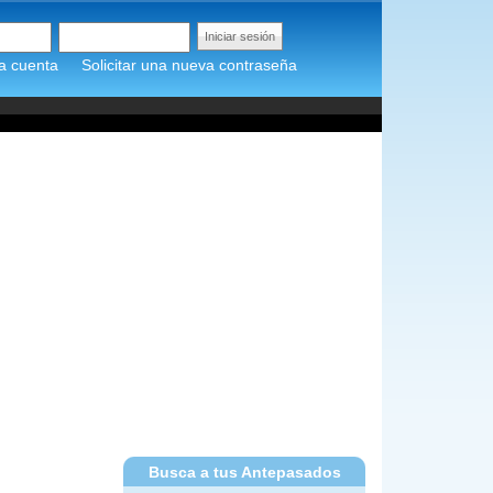
a cuenta
Solicitar una nueva contraseña
Busca a tus Antepasados