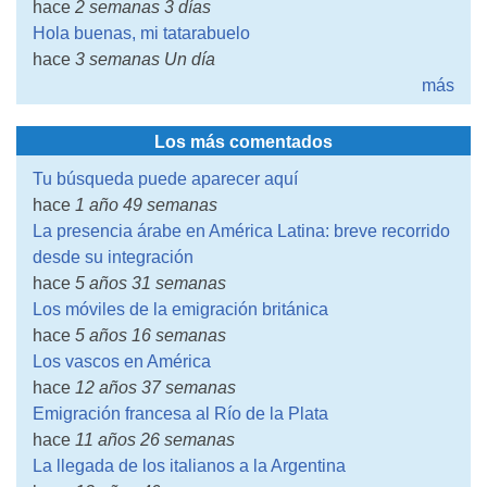
hace
2 semanas 3 días
Hola buenas, mi tatarabuelo
hace
3 semanas Un día
más
Los más comentados
Tu búsqueda puede aparecer aquí
hace
1 año 49 semanas
La presencia árabe en América Latina: breve recorrido
desde su integración
hace
5 años 31 semanas
Los móviles de la emigración británica
hace
5 años 16 semanas
Los vascos en América
hace
12 años 37 semanas
Emigración francesa al Río de la Plata
hace
11 años 26 semanas
La llegada de los italianos a la Argentina