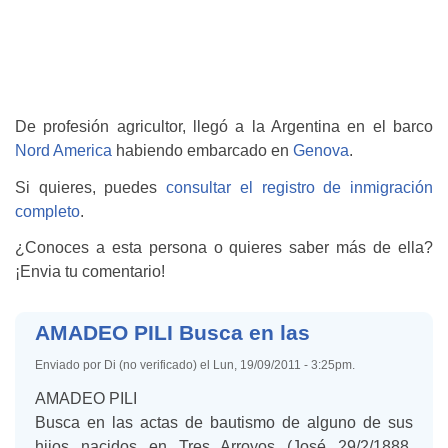
De profesión agricultor, llegó a la Argentina en el barco
Nord America
habiendo embarcado en
Genova
.
Si quieres, puedes
consultar el registro de inmigración
completo
.
¿Conoces a esta persona o quieres saber más de ella?
¡Envia tu comentario!
AMADEO PILI Busca en las
Enviado por Di (no verificado) el Lun, 19/09/2011 - 3:25pm.
AMADEO PILI
Busca en las actas de bautismo de alguno de sus
hijos nacidos en Tres Arroyos (José 29/2/1888,