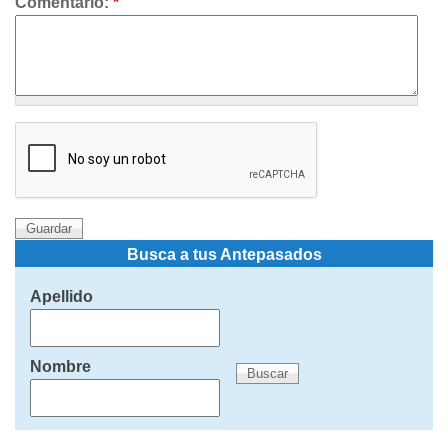
Comentario:
*
Busca a tus Antepasados
Apellido
Nombre