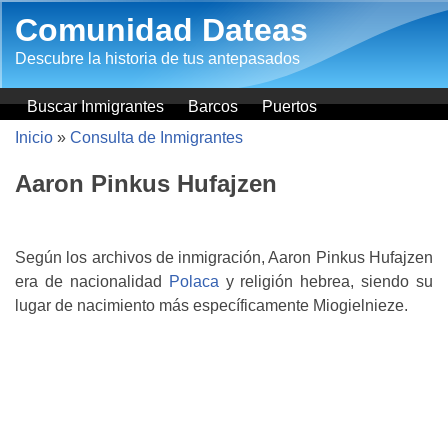
Pasar al contenido principal
Comunidad Dateas
Descubre la historia de tus antepasados
Buscar Inmigrantes
Barcos
Puertos
Inicio
»
Consulta de Inmigrantes
Aaron Pinkus Hufajzen
Según los archivos de inmigración, Aaron Pinkus Hufajzen
era de nacionalidad
Polaca
y religión hebrea, siendo su
lugar de nacimiento más específicamente Miogielnieze.