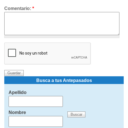
Comentario:
*
Busca a tus Antepasados
Apellido
Nombre