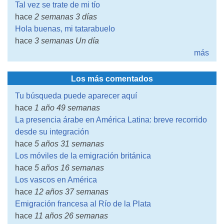
Tal vez se trate de mi tío
hace
2 semanas 3 días
Hola buenas, mi tatarabuelo
hace
3 semanas Un día
más
Los más comentados
Tu búsqueda puede aparecer aquí
hace
1 año 49 semanas
La presencia árabe en América Latina: breve recorrido
desde su integración
hace
5 años 31 semanas
Los móviles de la emigración británica
hace
5 años 16 semanas
Los vascos en América
hace
12 años 37 semanas
Emigración francesa al Río de la Plata
hace
11 años 26 semanas