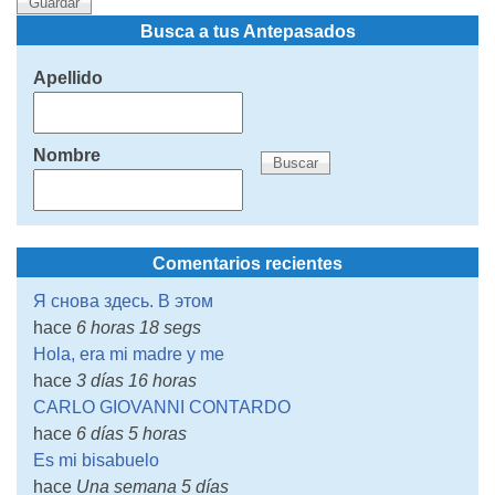
Busca a tus Antepasados
Apellido
Nombre
Comentarios recientes
Я снова здесь. В этом
hace
6 horas 18 segs
Hola, era mi madre y me
hace
3 días 16 horas
CARLO GIOVANNI CONTARDO
hace
6 días 5 horas
Es mi bisabuelo
hace
Una semana 5 días