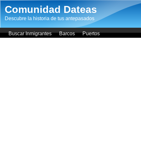
Pasar al contenido principal
Comunidad Dateas
Descubre la historia de tus antepasados
Buscar Inmigrantes
Barcos
Puertos