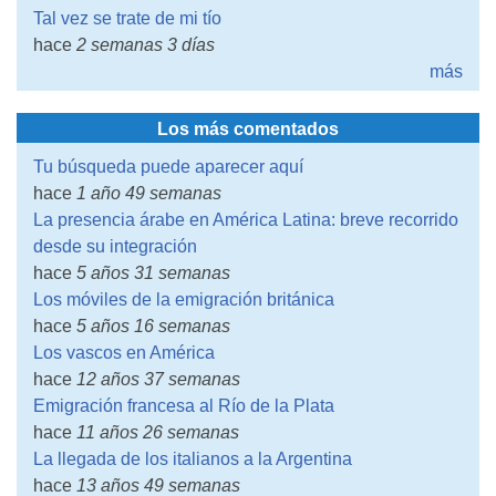
Tal vez se trate de mi tío
hace
2 semanas 3 días
más
Los más comentados
Tu búsqueda puede aparecer aquí
hace
1 año 49 semanas
La presencia árabe en América Latina: breve recorrido
desde su integración
hace
5 años 31 semanas
Los móviles de la emigración británica
hace
5 años 16 semanas
Los vascos en América
hace
12 años 37 semanas
Emigración francesa al Río de la Plata
hace
11 años 26 semanas
La llegada de los italianos a la Argentina
hace
13 años 49 semanas