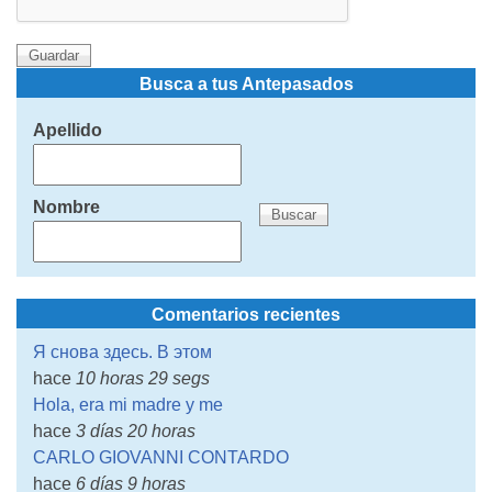
Busca a tus Antepasados
Apellido
Nombre
Comentarios recientes
Я снова здесь. В этом
hace
10 horas 29 segs
Hola, era mi madre y me
hace
3 días 20 horas
CARLO GIOVANNI CONTARDO
hace
6 días 9 horas