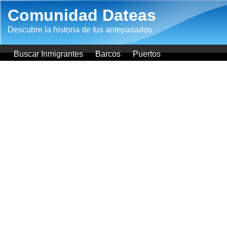
Pasar al contenido principal
Comunidad Dateas
Descubre la historia de tus antepasados
Buscar Inmigrantes
Barcos
Puertos