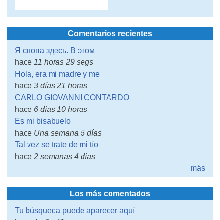
Comentarios recientes
Я снова здесь. В этом
hace
11 horas 29 segs
Hola, era mi madre y me
hace
3 días 21 horas
CARLO GIOVANNI CONTARDO
hace
6 días 10 horas
Es mi bisabuelo
hace
Una semana 5 días
Tal vez se trate de mi tío
hace
2 semanas 4 días
más
Los más comentados
Tu búsqueda puede aparecer aquí