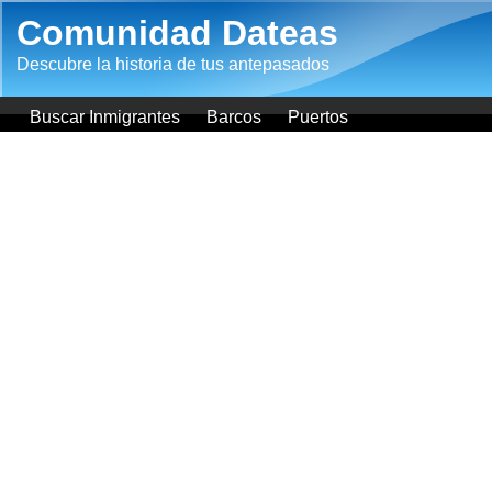
Pasar al contenido principal
Comunidad Dateas
Descubre la historia de tus antepasados
Buscar Inmigrantes
Barcos
Puertos