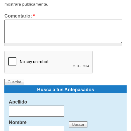
mostrará públicamente.
Comentario:
*
Busca a tus Antepasados
Apellido
Nombre