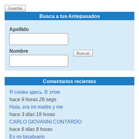
Busca a tus Antepasados
Apellido
Nombre
Comentarios recientes
Я снова здесь. В этом
hace
9 horas 26 segs
Hola, era mi madre y me
hace
3 días 19 horas
CARLO GIOVANNI CONTARDO
hace
6 días 8 horas
Es mi bisabuelo