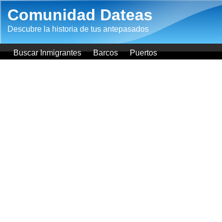
Pasar al contenido principal
Comunidad Dateas
Descubre la historia de tus antepasados
Buscar Inmigrantes
Barcos
Puertos