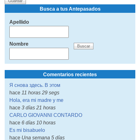
Busca a tus Antepasados
Apellido
Nombre
Comentarios recientes
Я снова здесь. В этом
hace
11 horas 29 segs
Hola, era mi madre y me
hace
3 días 21 horas
CARLO GIOVANNI CONTARDO
hace
6 días 10 horas
Es mi bisabuelo
hace
Una semana 5 días