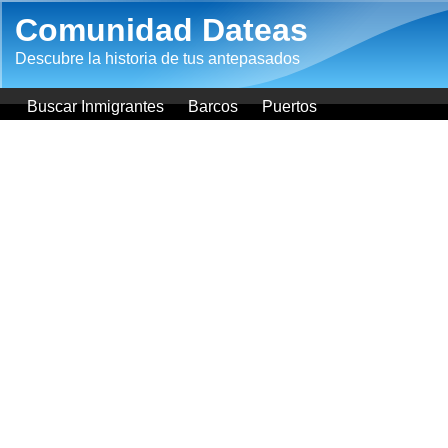
Pasar al contenido principal
Comunidad Dateas
Descubre la historia de tus antepasados
Buscar Inmigrantes
Barcos
Puertos