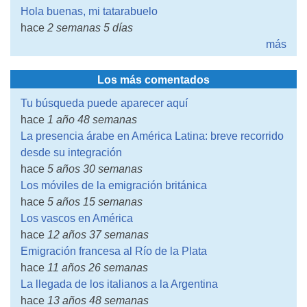
Hola buenas, mi tatarabuelo
hace
2 semanas 5 días
más
Los más comentados
Tu búsqueda puede aparecer aquí
hace
1 año 48 semanas
La presencia árabe en América Latina: breve recorrido
desde su integración
hace
5 años 30 semanas
Los móviles de la emigración británica
hace
5 años 15 semanas
Los vascos en América
hace
12 años 37 semanas
Emigración francesa al Río de la Plata
hace
11 años 26 semanas
La llegada de los italianos a la Argentina
hace
13 años 48 semanas