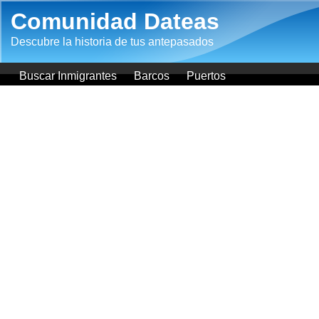
Pasar al contenido principal
Comunidad Dateas
Descubre la historia de tus antepasados
Buscar Inmigrantes
Barcos
Puertos