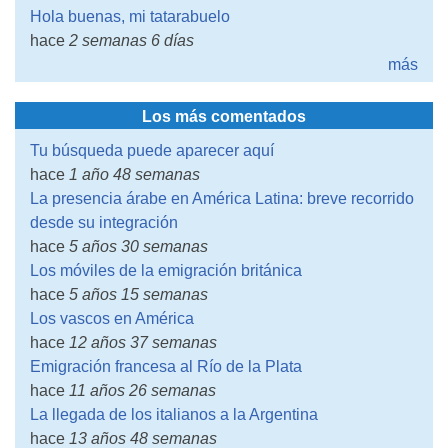
Hola buenas, mi tatarabuelo
hace
2 semanas 6 días
más
Los más comentados
Tu búsqueda puede aparecer aquí
hace
1 año 48 semanas
La presencia árabe en América Latina: breve recorrido
desde su integración
hace
5 años 30 semanas
Los móviles de la emigración británica
hace
5 años 15 semanas
Los vascos en América
hace
12 años 37 semanas
Emigración francesa al Río de la Plata
hace
11 años 26 semanas
La llegada de los italianos a la Argentina
hace
13 años 48 semanas