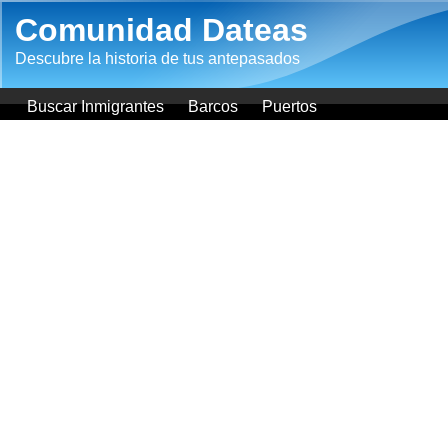
Pasar al contenido principal
Comunidad Dateas
Descubre la historia de tus antepasados
Buscar Inmigrantes
Barcos
Puertos